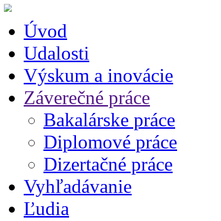
Úvod
Udalosti
Výskum a inovácie
Záverečné práce
Bakalárske práce
Diplomové práce
Dizertačné práce
Vyhľadávanie
Ľudia