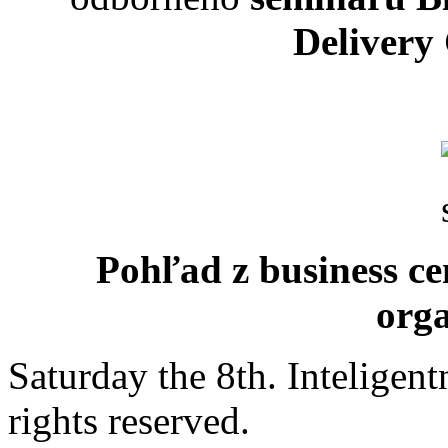
Delivery
Pohľad z business ce
org
Saturday the 8th. Intelige
rights reserved.