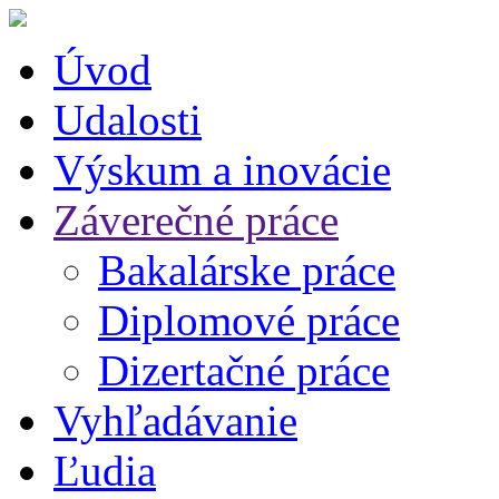
Úvod
Udalosti
Výskum a inovácie
Záverečné práce
Bakalárske práce
Diplomové práce
Dizertačné práce
Vyhľadávanie
Ľudia