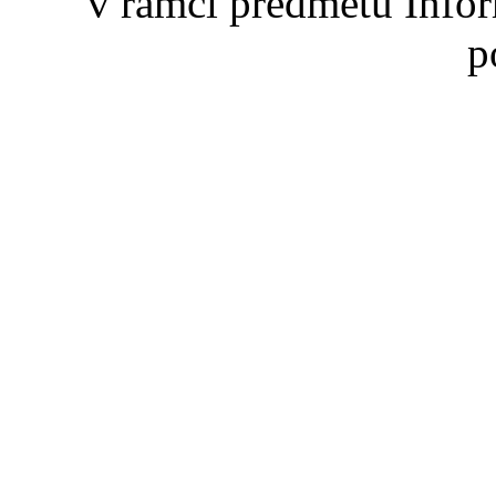
v rámci predmetu Info
p