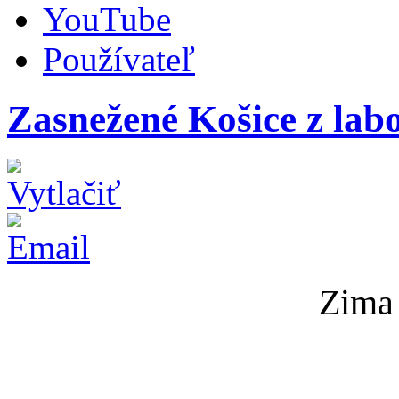
YouTube
Používateľ
Zasnežené Košice z lab
Zima