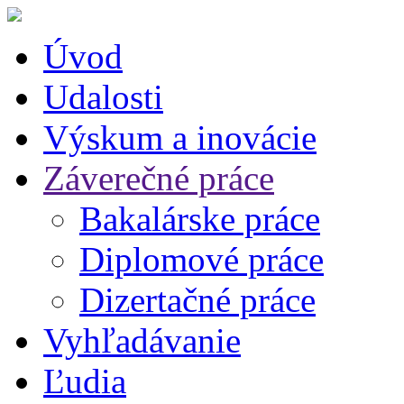
Úvod
Udalosti
Výskum a inovácie
Záverečné práce
Bakalárske práce
Diplomové práce
Dizertačné práce
Vyhľadávanie
Ľudia