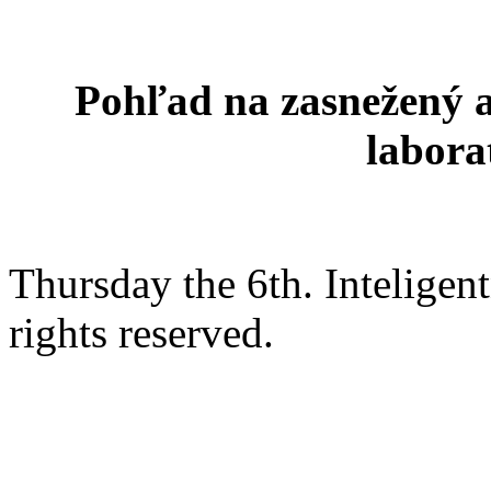
Pohľad na zasnežený ar
labora
Thursday the 6th. Intelige
rights reserved.