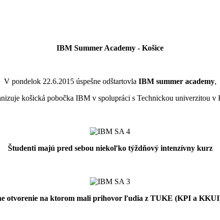
IBM Summer Academy - Košice
V pondelok 22.6.2015 úspešne odštartovla
IBM summer academy
,
anizuje košická pobočka IBM v spolupráci s Technickou univerzitou v 
Študenti majú pred sebou niekoľko týždňový intenzívny kurz
ne otvorenie na ktorom mali prihovor ľudia z TUKE (KPI a KKUI