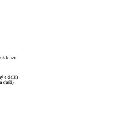
ok kurzu:
ý a ďalší)
a ďalší)