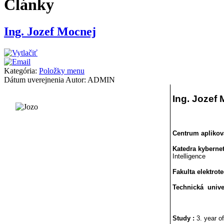
Články
Ing. Jozef Mocnej
Kategória:
Položky menu
Dátum uverejnenia
Autor: ADMIN
Ing. Jozef
Centrum aplikov
Katedra kybernet
Intelligence
Fakulta elektrot
Technická unive
Study :
3. year o