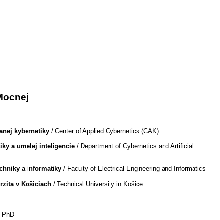
 Mocnej
anej kybernetiky
/ Center of Applied Cybernetics (CAK)
iky a umelej inteligencie
/ Department of Cybernetics and Artificial
echniky a informatiky
/ Faculty of Electrical Engineering and Informatics
rzita v Košiciach
/ Technical University in Košice
f PhD