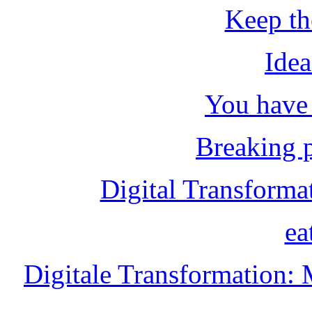
Keep th
Idea
You have 
Breaking p
Digital Transforma
ea
Digitale Transformation: