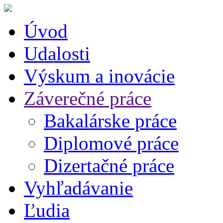
Úvod
Udalosti
Výskum a inovácie
Záverečné práce
Bakalárske práce
Diplomové práce
Dizertačné práce
Vyhľadávanie
Ľudia