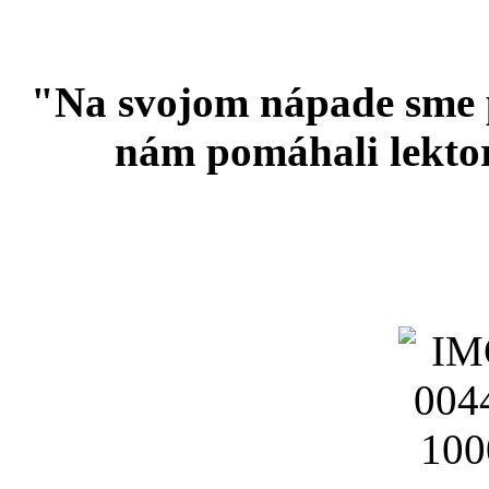
"Na svojom nápade sme p
nám pomáhali lektor