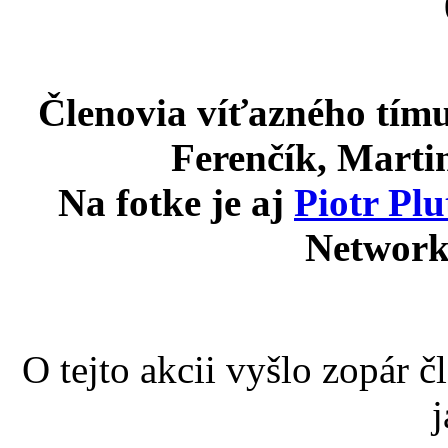
Členovia víťazného tím
Ferenčík, Martin
Na fotke je aj
Piotr Plu
Network
O tejto akcii vyšlo zopár