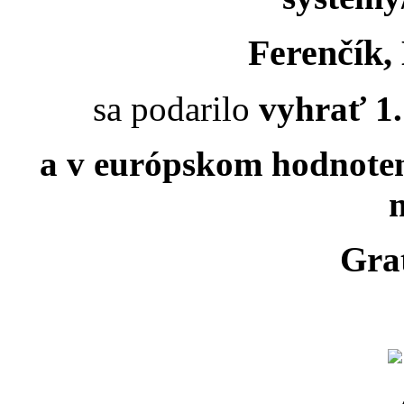
Ferenčík, 
sa podarilo
vyhrať 1.
a v európskom hodnote
m
Gra