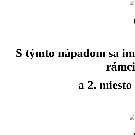
S týmto nápadom sa im 
rámci
a 2. miesto