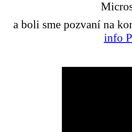
Micros
a boli sme pozvaní na ko
info