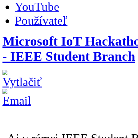
YouTube
Používateľ
Microsoft IoT Hackathon
- IEEE Student Branch