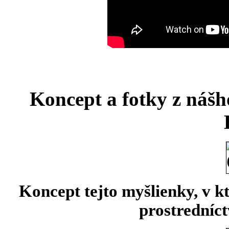
Koncept
a fotky z náš
Koncept tejto myšlienky, v kt
prostredníc