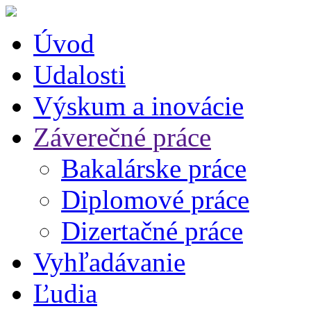
Úvod
Udalosti
Výskum a inovácie
Záverečné práce
Bakalárske práce
Diplomové práce
Dizertačné práce
Vyhľadávanie
Ľudia