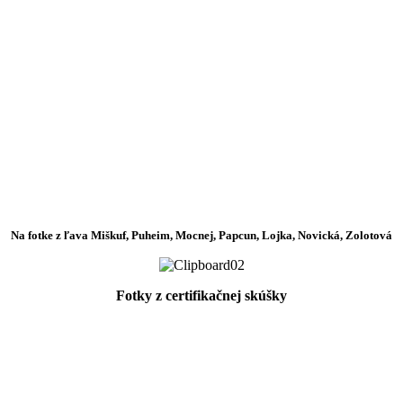
Na fotke z ľava Miškuf, Puheim, Mocnej, Papcun, Lojka, Novická, Zolotová
Fotky z certifikačnej skúšky