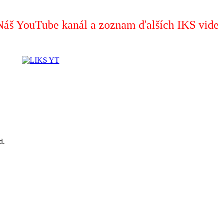
Náš YouTube kanál a zoznam ďalších IKS vide
d.