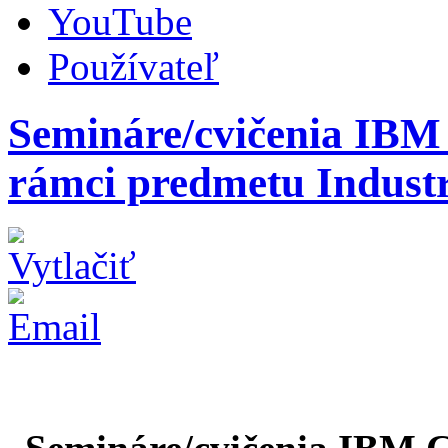
YouTube
Používateľ
Semináre/cvičenia IBM
rámci predmetu Industr