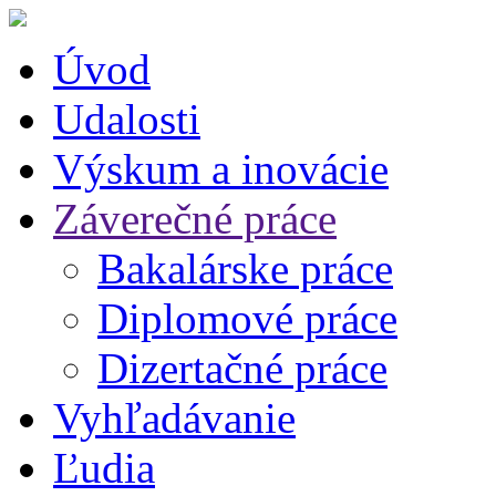
Úvod
Udalosti
Výskum a inovácie
Záverečné práce
Bakalárske práce
Diplomové práce
Dizertačné práce
Vyhľadávanie
Ľudia