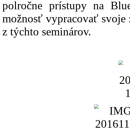
polročne prístupy na Blu
možnosť vypracovať svoje z
z týchto seminárov.