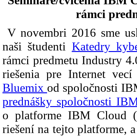
Semináre/cvičenia IBM C
rámci predm
V novembri 2016 sme usku
naši študenti
Katedry kybe
rámci predmetu Industry 4.0
riešenia pre Internet vec
Bluemix
od spoločnosti IB
prednášky spoločnosti IB
o platforme IBM Cloud (
riešení na tejto platforme, 