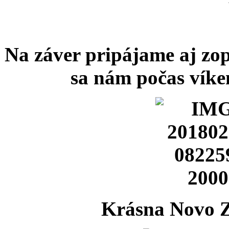
Na záver pripájame aj zop
sa nám počas víke
Krásna Novo Zé