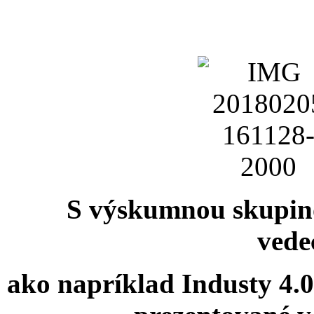
S výskumnou skupi
vede
ako napríklad Industy 4.0