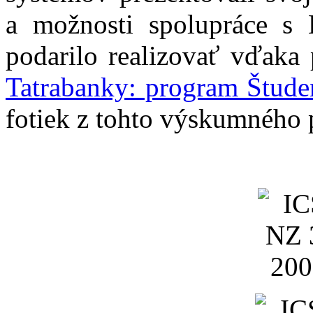
a možnosti spolupráce 
podarilo realizovať vďak
Tatrabanky: program Študen
fotiek z tohto výskumného 