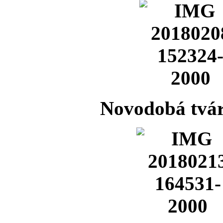
Novodobá tvár