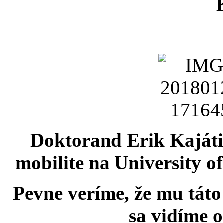
Doktorand Erik Kajáti 
mobilite na University o
Pevne veríme, že mu táto
sa vidíme o