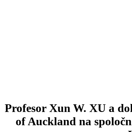
Profesor Xun W. XU a dok
of Auckland na spoločn