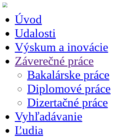
Úvod
Udalosti
Výskum a inovácie
Záverečné práce
Bakalárske práce
Diplomové práce
Dizertačné práce
Vyhľadávanie
Ľudia