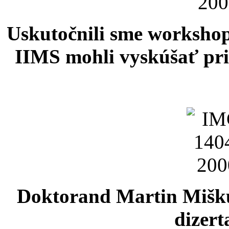
Uskutočnili sme workshop
IIMS mohli vyskúšať pri
Doktorand Martin Miškuf
dizert