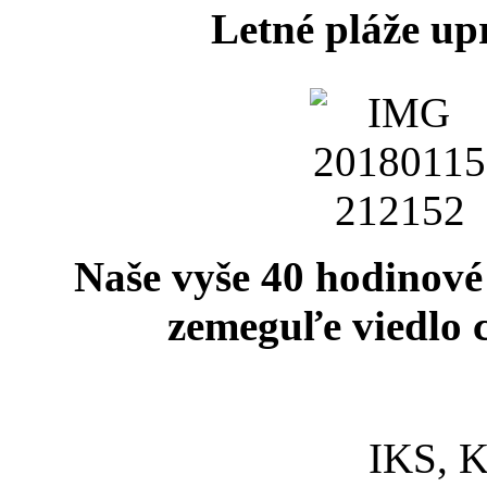
Letné pláže upr
Naše vyše 40 hodinové
zemeguľe viedlo c
IKS, 