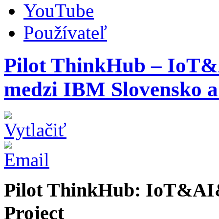
YouTube
Používateľ
Pilot ThinkHub – IoT&
medzi IBM Slovensko 
Pilot ThinkHub: IoT&AI
Project