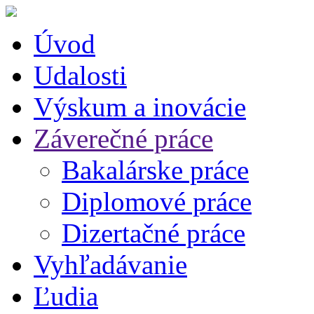
Úvod
Udalosti
Výskum a inovácie
Záverečné práce
Bakalárske práce
Diplomové práce
Dizertačné práce
Vyhľadávanie
Ľudia