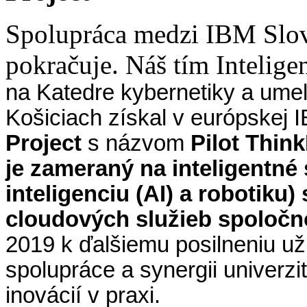
Spolupráca medzi IBM Slo
pokračuje. Náš tím Intelig
na Katedre kybernetiky a umel
Košiciach získal v európskej 
Project
s názvom
Pilot Thin
je zameraný na inteligentné
inteligenciu (AI) a robotiku)
cloudových služieb spoločn
2019 k ďalšiemu posilneniu už
spolupráce a synergii univerz
inovácií v praxi.