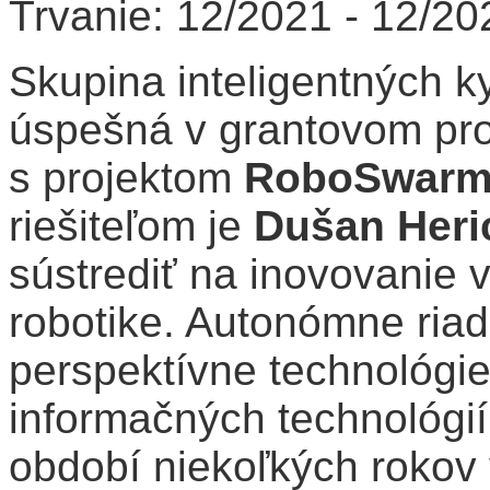
Trvanie: 12/2021 - 12/20
Skupina inteligentných k
úspešná v grantovom p
s projektom
RoboSwar
riešiteľom je
Dušan Heri
sústrediť na inovovanie 
robotike. Autonómne riad
perspektívne technológie
informačných technológi
období niekoľkých rokov