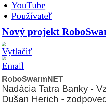
YouTube
Používateľ
Nový projekt RoboSw
RoboSwarmNET
Nadácia Tatra Banky - Vzd
Dušan Herich - zodpovedn