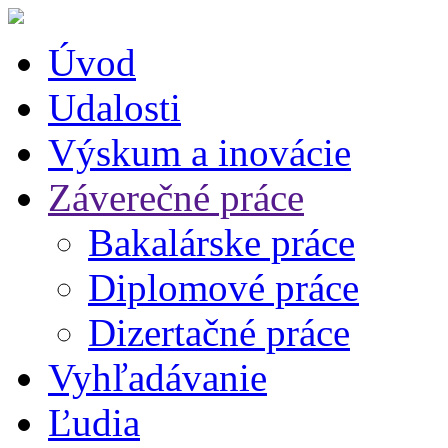
Úvod
Udalosti
Výskum a inovácie
Záverečné práce
Bakalárske práce
Diplomové práce
Dizertačné práce
Vyhľadávanie
Ľudia