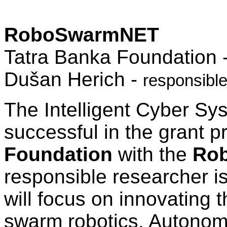
RoboSwarmNET
Tatra Banka Foundation - 
Dušan Herich -
responsibl
The Intelligent Cyber S
successful in the grant
Foundation
with the
Ro
responsible researcher i
will focus on innovating 
swarm robotics. Autonomo