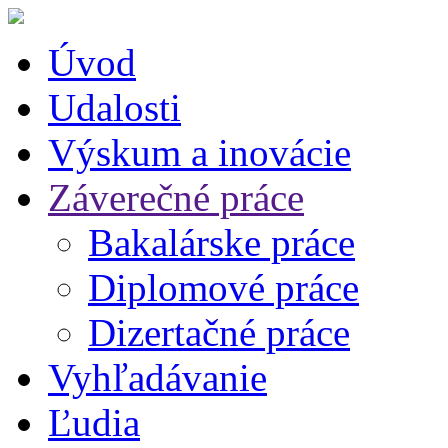
Úvod
Udalosti
Výskum a inovácie
Záverečné práce
Bakalárske práce
Diplomové práce
Dizertačné práce
Vyhľadávanie
Ľudia