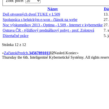
Zobr. počet
Názov
Dá
Deň otvorených dverí TUKE v L509
13.
Spolupráca s belgickým e-won - článok na webe
27.
Noc výskumníkov 2013 - Optima - L509 - Internet v kybernetike
27.
Ostrava ČR - týždňový prednáškový pobyt - prof. Zolotová
7. 
Dizertačné práce
5. 
Stránka 12 z 12
«
Začiatok
Predch.
3
4
5
6
7
8
9
10
11
12
Nasled.
Koniec
»
Thursday the 6th. Inteligentné Kybernetické Systémy.
All rights reser