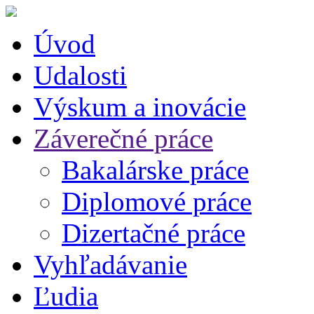
Úvod
Udalosti
Výskum a inovácie
Záverečné práce
Bakalárske práce
Diplomové práce
Dizertačné práce
Vyhľadávanie
Ľudia