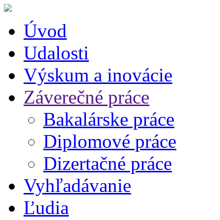
Úvod
Udalosti
Výskum a inovácie
Záverečné práce
Bakalárske práce
Diplomové práce
Dizertačné práce
Vyhľadávanie
Ľudia