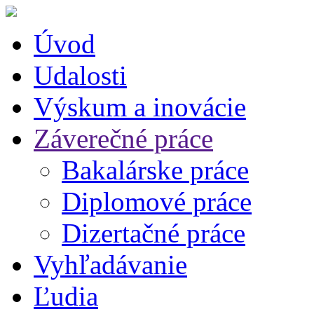
Úvod
Udalosti
Výskum a inovácie
Záverečné práce
Bakalárske práce
Diplomové práce
Dizertačné práce
Vyhľadávanie
Ľudia