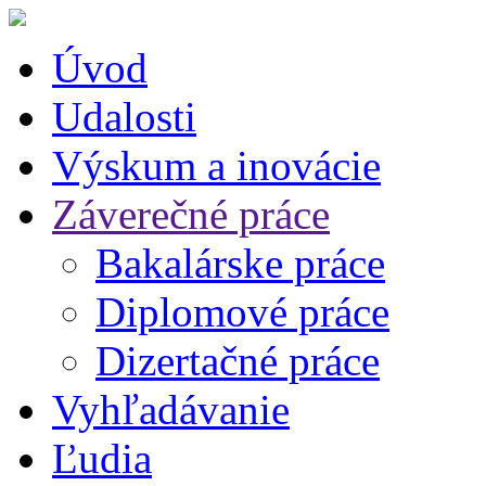
Úvod
Udalosti
Výskum a inovácie
Záverečné práce
Bakalárske práce
Diplomové práce
Dizertačné práce
Vyhľadávanie
Ľudia