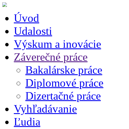
Úvod
Udalosti
Výskum a inovácie
Záverečné práce
Bakalárske práce
Diplomové práce
Dizertačné práce
Vyhľadávanie
Ľudia