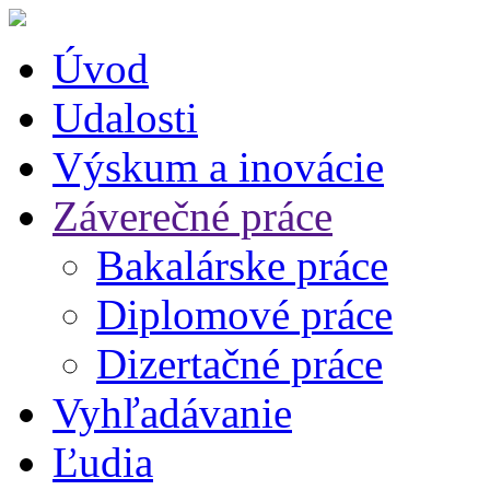
Úvod
Udalosti
Výskum a inovácie
Záverečné práce
Bakalárske práce
Diplomové práce
Dizertačné práce
Vyhľadávanie
Ľudia