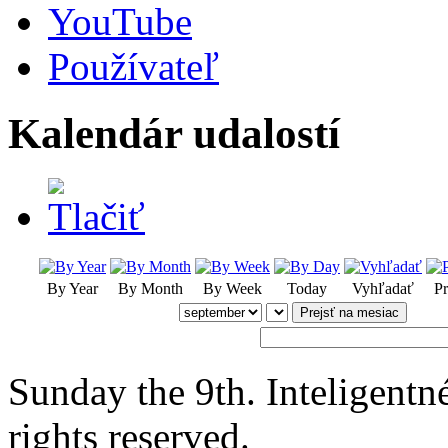
YouTube
Používateľ
Kalendár udalostí
By Year
By Month
By Week
Today
Vyhľadať
Pr
Prejsť na mesiac
Sunday the 9th. Inteligent
rights reserved.