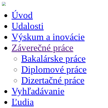
Úvod
Udalosti
Výskum a inovácie
Záverečné práce
Bakalárske práce
Diplomové práce
Dizertačné práce
Vyhľadávanie
Ľudia