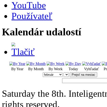
YouTube
Používateľ
Kalendár udalostí
By Year
By Month
By Week
Today
Vyhľadať
Pr
Prejsť na mesiac
Saturday the 8th. Intelige
rights reserved.