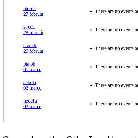
utorok
There are no events on
27 február
streda
There are no events on
28 február
štvrtok
There are no events on
29 február
piatok
There are no events on
01 marec
sobota
There are no events on
02 marec
nedeľa
There are no events on
03 marec