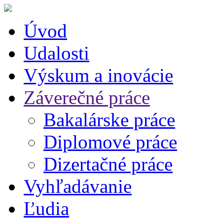
Úvod
Udalosti
Výskum a inovácie
Záverečné práce
Bakalárske práce
Diplomové práce
Dizertačné práce
Vyhľadávanie
Ľudia