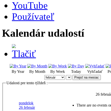
YouTube
Používateľ
Kalendár udalostí
By Year
By Month
By Week
Today
Vyhľadať
Pr
Prejsť na mesiac
Udalosti pre tento týždeň :
26 februá
pondelok
There are no events on
26 február