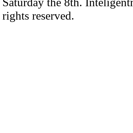
Saturday the 8th. Intelige
rights reserved.