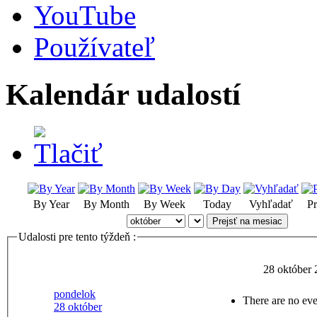
YouTube
Používateľ
Kalendár udalostí
By Year
By Month
By Week
Today
Vyhľadať
Pr
Prejsť na mesiac
Udalosti pre tento týždeň :
28 október
pondelok
There are no eve
28 október