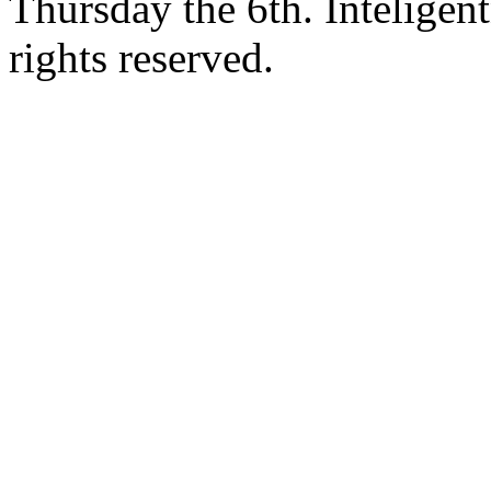
Thursday the 6th. Intelige
rights reserved.