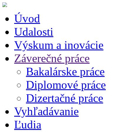
Úvod
Udalosti
Výskum a inovácie
Záverečné práce
Bakalárske práce
Diplomové práce
Dizertačné práce
Vyhľadávanie
Ľudia