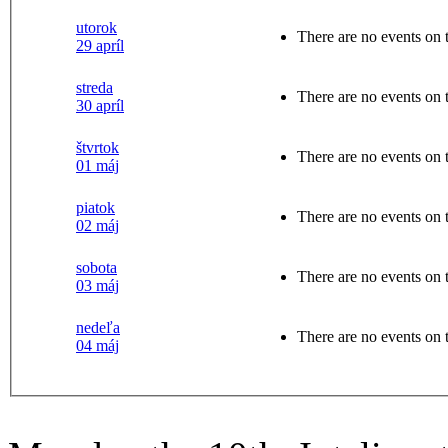
utorok
There are no events on t
29 apríl
streda
There are no events on t
30 apríl
štvrtok
There are no events on t
01 máj
piatok
There are no events on t
02 máj
sobota
There are no events on t
03 máj
nedeľa
There are no events on t
04 máj