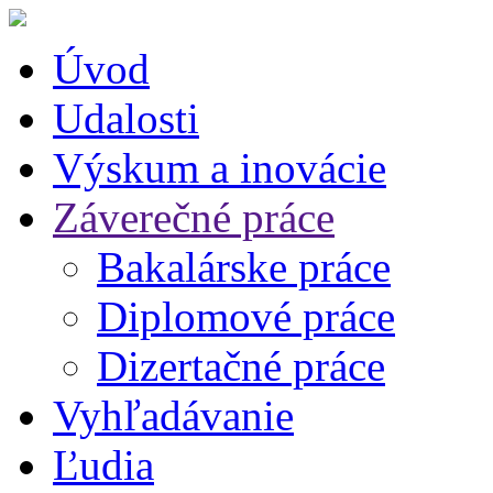
Úvod
Udalosti
Výskum a inovácie
Záverečné práce
Bakalárske práce
Diplomové práce
Dizertačné práce
Vyhľadávanie
Ľudia