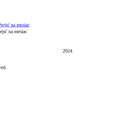
ejsť na mesiac
2024
ved.