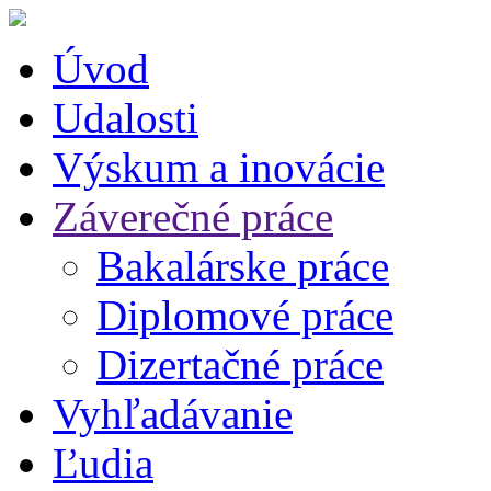
Úvod
Udalosti
Výskum a inovácie
Záverečné práce
Bakalárske práce
Diplomové práce
Dizertačné práce
Vyhľadávanie
Ľudia