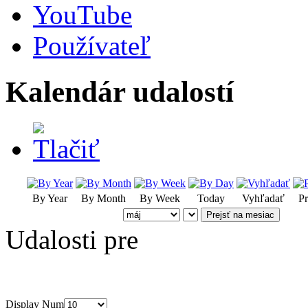
YouTube
Používateľ
Kalendár udalostí
By Year
By Month
By Week
Today
Vyhľadať
Pr
Prejsť na mesiac
Udalosti pre
Display Num