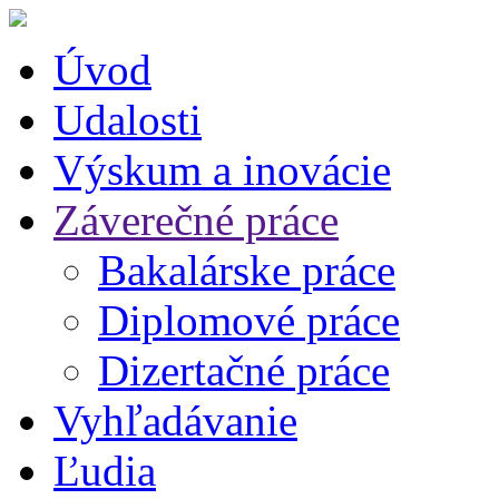
Úvod
Udalosti
Výskum a inovácie
Záverečné práce
Bakalárske práce
Diplomové práce
Dizertačné práce
Vyhľadávanie
Ľudia