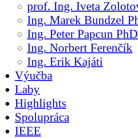
prof. Ing. Iveta Zolot
Ing. Marek Bundzel P
Ing. Peter Papcun PhD
Ing. Norbert Ferenčík
Ing. Erik Kajáti
Výučba
Laby
Highlights
Spolupráca
IEEE