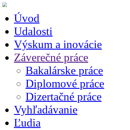
Úvod
Udalosti
Výskum a inovácie
Záverečné práce
Bakalárske práce
Diplomové práce
Dizertačné práce
Vyhľadávanie
Ľudia