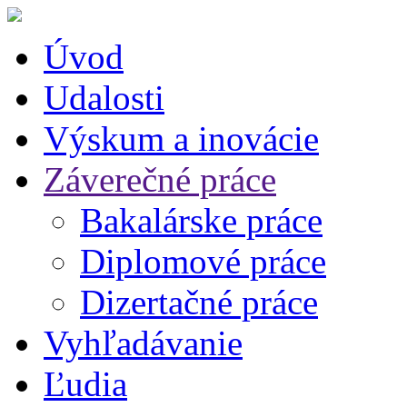
Úvod
Udalosti
Výskum a inovácie
Záverečné práce
Bakalárske práce
Diplomové práce
Dizertačné práce
Vyhľadávanie
Ľudia