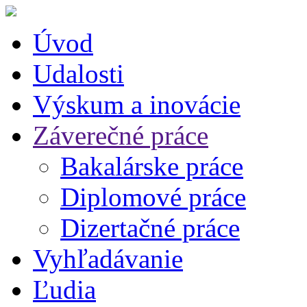
Úvod
Udalosti
Výskum a inovácie
Záverečné práce
Bakalárske práce
Diplomové práce
Dizertačné práce
Vyhľadávanie
Ľudia