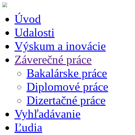
Úvod
Udalosti
Výskum a inovácie
Záverečné práce
Bakalárske práce
Diplomové práce
Dizertačné práce
Vyhľadávanie
Ľudia