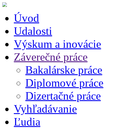
Úvod
Udalosti
Výskum a inovácie
Záverečné práce
Bakalárske práce
Diplomové práce
Dizertačné práce
Vyhľadávanie
Ľudia