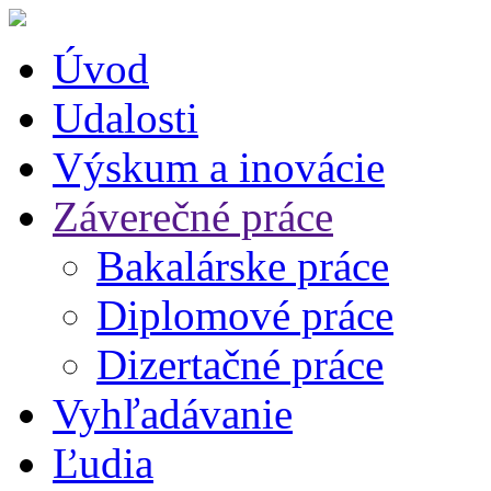
Úvod
Udalosti
Výskum a inovácie
Záverečné práce
Bakalárske práce
Diplomové práce
Dizertačné práce
Vyhľadávanie
Ľudia