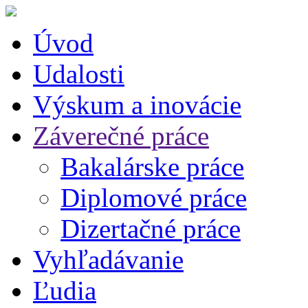
Úvod
Udalosti
Výskum a inovácie
Záverečné práce
Bakalárske práce
Diplomové práce
Dizertačné práce
Vyhľadávanie
Ľudia