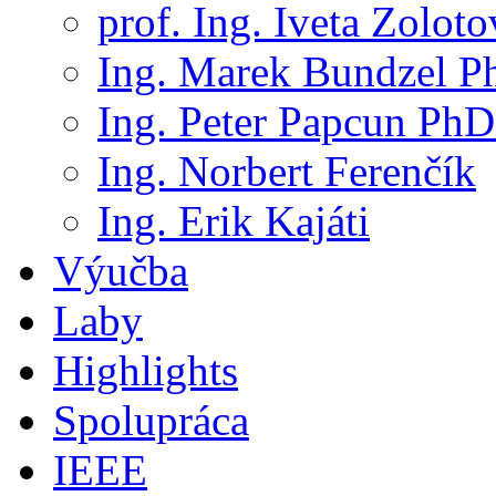
prof. Ing. Iveta Zolot
Ing. Marek Bundzel P
Ing. Peter Papcun PhD
Ing. Norbert Ferenčík
Ing. Erik Kajáti
Výučba
Laby
Highlights
Spolupráca
IEEE