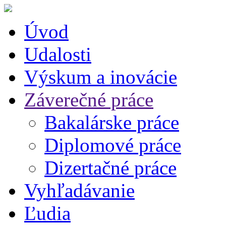
Úvod
Udalosti
Výskum a inovácie
Záverečné práce
Bakalárske práce
Diplomové práce
Dizertačné práce
Vyhľadávanie
Ľudia