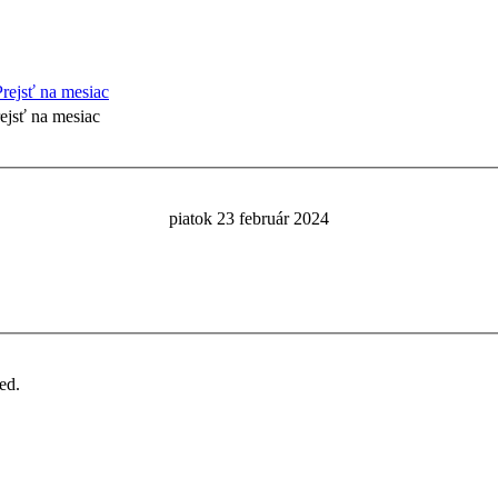
ejsť na mesiac
piatok 23 február 2024
ed.