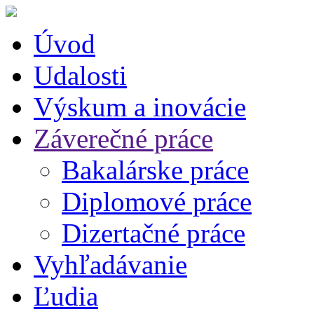
Úvod
Udalosti
Výskum a inovácie
Záverečné práce
Bakalárske práce
Diplomové práce
Dizertačné práce
Vyhľadávanie
Ľudia