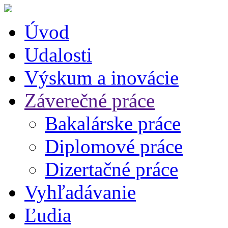
Úvod
Udalosti
Výskum a inovácie
Záverečné práce
Bakalárske práce
Diplomové práce
Dizertačné práce
Vyhľadávanie
Ľudia