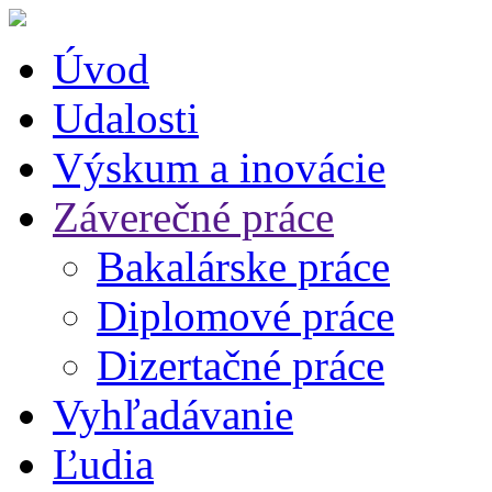
Úvod
Udalosti
Výskum a inovácie
Záverečné práce
Bakalárske práce
Diplomové práce
Dizertačné práce
Vyhľadávanie
Ľudia