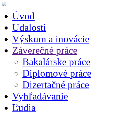
Úvod
Udalosti
Výskum a inovácie
Záverečné práce
Bakalárske práce
Diplomové práce
Dizertačné práce
Vyhľadávanie
Ľudia