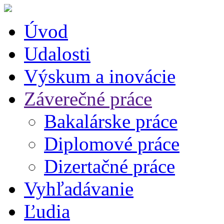
Úvod
Udalosti
Výskum a inovácie
Záverečné práce
Bakalárske práce
Diplomové práce
Dizertačné práce
Vyhľadávanie
Ľudia