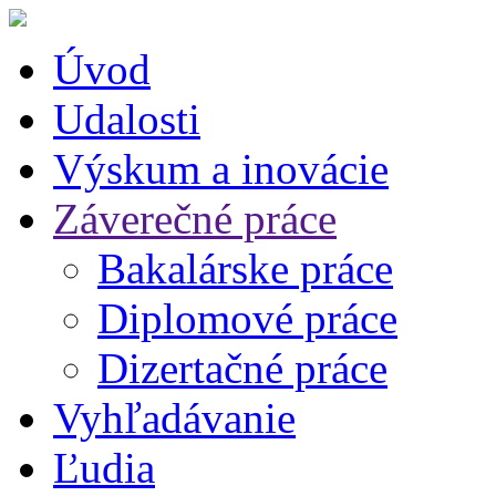
Úvod
Udalosti
Výskum a inovácie
Záverečné práce
Bakalárske práce
Diplomové práce
Dizertačné práce
Vyhľadávanie
Ľudia