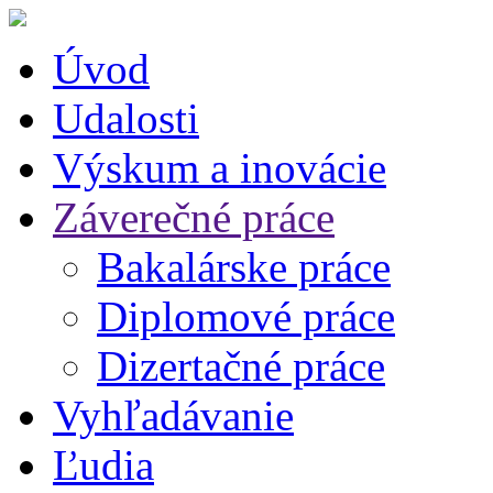
Úvod
Udalosti
Výskum a inovácie
Záverečné práce
Bakalárske práce
Diplomové práce
Dizertačné práce
Vyhľadávanie
Ľudia