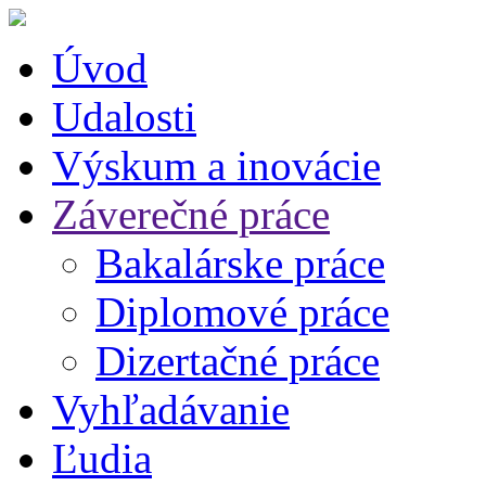
Úvod
Udalosti
Výskum a inovácie
Záverečné práce
Bakalárske práce
Diplomové práce
Dizertačné práce
Vyhľadávanie
Ľudia