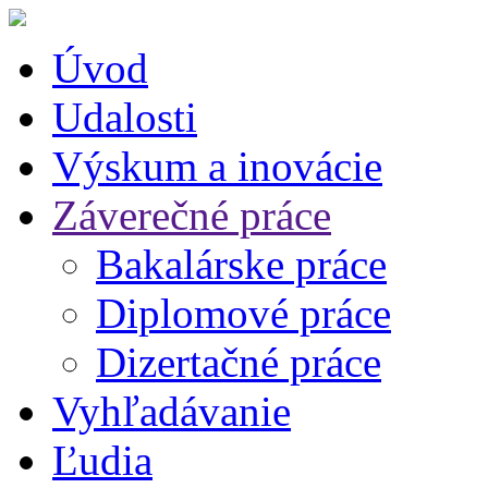
Úvod
Udalosti
Výskum a inovácie
Záverečné práce
Bakalárske práce
Diplomové práce
Dizertačné práce
Vyhľadávanie
Ľudia