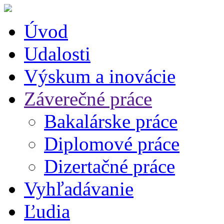
Úvod
Udalosti
Výskum a inovácie
Záverečné práce
Bakalárske práce
Diplomové práce
Dizertačné práce
Vyhľadávanie
Ľudia