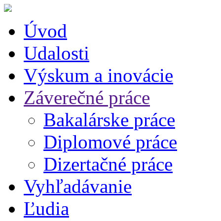
Úvod
Udalosti
Výskum a inovácie
Záverečné práce
Bakalárske práce
Diplomové práce
Dizertačné práce
Vyhľadávanie
Ľudia