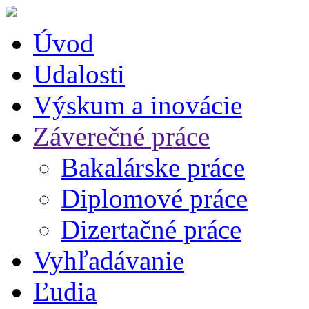
Úvod
Udalosti
Výskum a inovácie
Záverečné práce
Bakalárske práce
Diplomové práce
Dizertačné práce
Vyhľadávanie
Ľudia